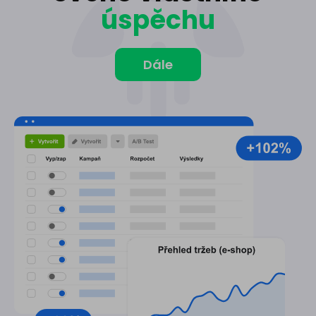
úspěchu
Dále