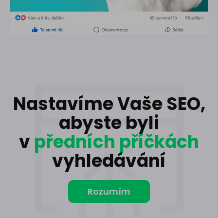
Nastavíme Vaše SEO,
abyste byli
v
předních příčkách
vyhledávání
Rozumím