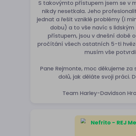
S takovýmto přístupem jsem se v mi
nikdy nesetkala. Jeho profesionalit
jednat a řešit vzniklé problémy (i 
dobu) a to vše navíc s lidským
přístupem, jsou v dnešní době o
pročítání všech ostatních 5-ti hvě
musím vše potvrdit
Pane Rejmonte, moc děkujeme za s
dolů, jak děláte svoji práci. 
Team Harley-Davidson Hra