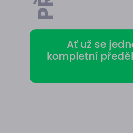
Ať už se jed
kompletní předě