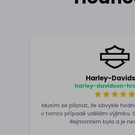
Harley-David
harley-davidson-hr
Musím se přiznat, že obvykle hod
v tomto případě udělám výjimku.
Rejmontem byla a je ne