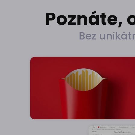
Poznáte, 
Bez unikát