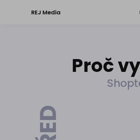
REJ Media
Proč v
Shopt