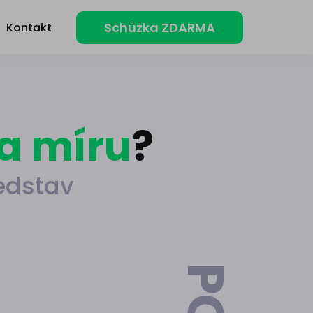
Schůzka ZDARMA
Kontakt
a míru
?
edstav