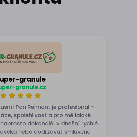
uper-granule
uper-granule.cz
usní! Pan Rejmont je profesionál -
ráce, spolehlivost a pro mě laické
 naprosto dokonalé. V dnešní rychlé
člověka nebo dodržovat smluvené